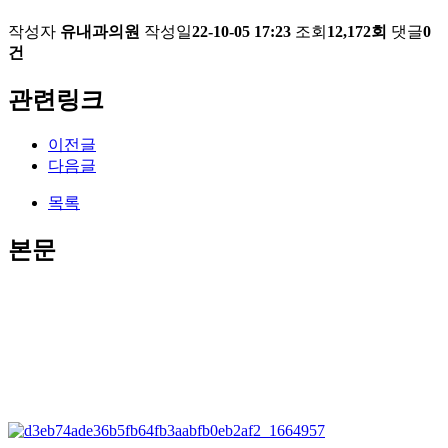
작성자
유내과의원
작성일
22-10-05 17:23
조회
12,172회
댓글
0
건
관련링크
이전글
다음글
목록
본문