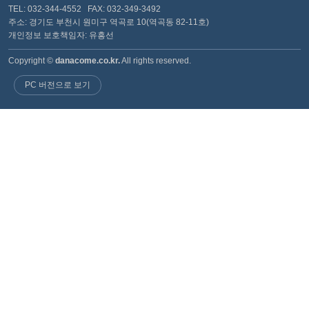
TEL: 032-344-4552 FAX: 032-349-3492
주소: 경기도 부천시 원미구 역곡로 10(역곡동 82-11호)
개인정보 보호책임자: 유흥선
Copyright ©
danacome.co.kr.
All rights reserved.
PC 버전으로 보기